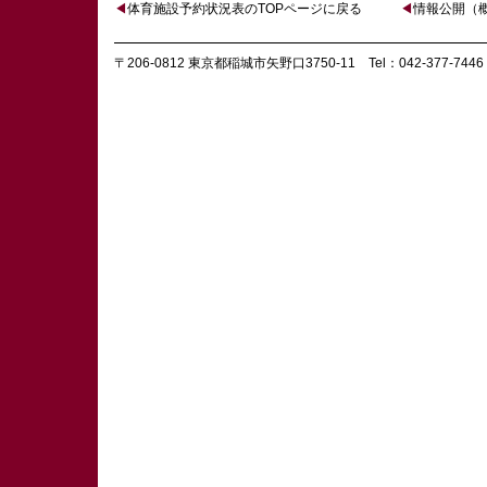
◀
体育施設予約状況表のTOPページに戻る
◀
情報公開（
〒206-0812 東京都稲城市矢野口3750-11 Tel：042-377-7446 Fa