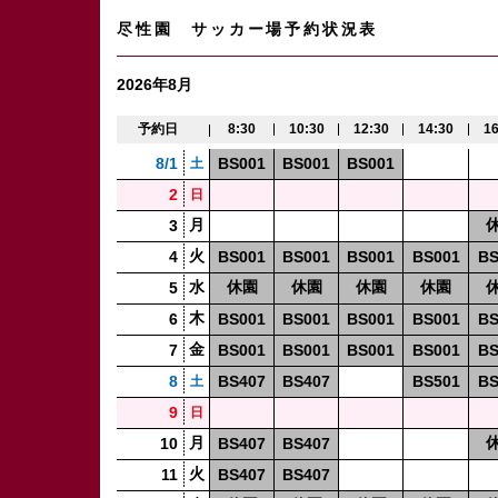
尽性園 サッカー場予約状況表
2026年8月
予約日
8:30
10:30
12:30
14:30
16
8/1
BS001
BS001
BS001
土
2
日
月
3
火
4
BS001
BS001
BS001
BS001
BS
水
休園
休園
休園
休園
5
木
6
BS001
BS001
BS001
BS001
BS
金
7
BS001
BS001
BS001
BS001
BS
8
BS407
BS407
BS501
BS
土
9
日
月
10
BS407
BS407
火
11
BS407
BS407